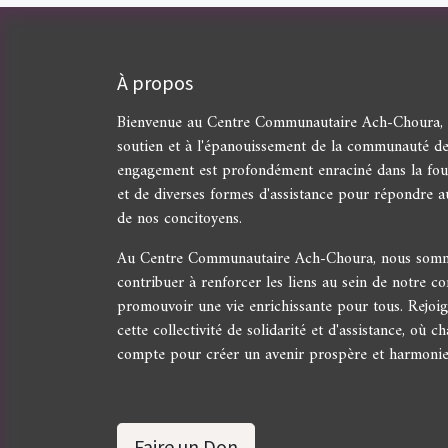
À propos
Bienvenue au Centre Communautaire Ach-Choura, u
soutien et à l'épanouissement de la communauté d
engagement est profondément enraciné dans la four
et de diverses formes d'assistance pour répondre a
de nos concitoyens.
Au Centre Communautaire Ach-Choura, nous somme
contribuer à renforcer les liens au sein de notre 
promouvoir une vie enrichissante pour tous. Rejoi
cette collectivité de solidarité et d'assistance, où c
compte pour créer un avenir prospère et harmonie
Faire un Don